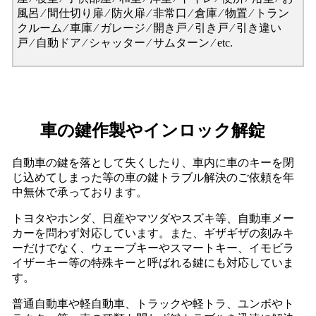
風呂 ⁄ 間仕切り扉 ⁄ 防火扉 ⁄ 非常口 ⁄ 倉庫 ⁄ 物置 ⁄ トラン
クルーム ⁄ 車庫 ⁄ ガレージ ⁄ 開き戸 ⁄ 引き戸 ⁄ 引き違い
戸 ⁄ 自動ドア ⁄ シャッター ⁄ サムターン ⁄ etc.
車の鍵作製やインロック解錠
自動車の鍵を落として失くしたり、車内に車のキーを閉
じ込めてしまった等の車の鍵トラブル解決のご依頼を年
中無休で承っております。
トヨタやホンダ、日産やマツダやスズキ等、自動車メー
カーを問わず対応しています。また、ギザギザの刻みキ
ーだけでなく、ウェーブキーやスマートキー、イモビラ
イザーキー等の特殊キーと呼ばれる鍵にも対応していま
す。
普通自動車や軽自動車、トラックや軽トラ、ユンボやト