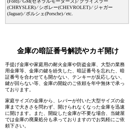
(Ford) ⁄ GM(ゼネラルモーターズ) ⁄ クライスラー
(CHRYSLER) ⁄ シボレー(CHEVROLET) ⁄ ジャガー
(Jaguar) ⁄ ポルシェ(Porsche) ⁄ etc.
金庫の暗証番号解読やカギ開け
手提げ金庫や家庭用の耐火金庫や防盗金庫、大型の業務
用金庫等、金庫の鍵を紛失した、暗証番号を忘れた、暗
証番号を合わせても開かない、テンキーが反応しない、
鍵が回らない等、金庫の開錠のご依頼を年中無休で承っ
ております。
家庭サイズの金庫から、レバーが付いた大型サイズの金
庫まで大きさを問わず、開けられなくなった金庫を迅速
に開けます。また、開錠した金庫が不要な場合、当鍵屋
では金庫の廃棄処分も承っておりますのでお気軽にご依
頼下さい。