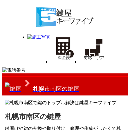
札幌市南区の鍵屋
札幌市南区の鍵屋
鍵開けや鍵の交換や取り付け、修理や作成がしたくて札