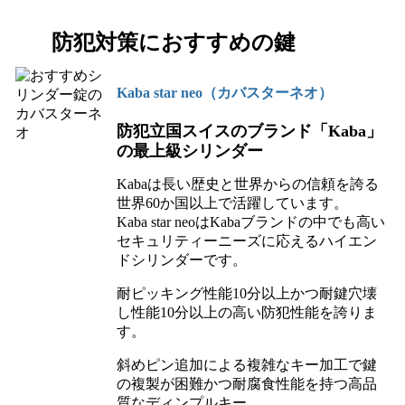
防犯対策におすすめの鍵
Kaba star neo（カバスターネオ）
防犯立国スイスのブランド「Kaba」
の最上級シリンダー
Kabaは長い歴史と世界からの信頼を誇る
世界60か国以上で活躍しています。
Kaba star neoはKabaブランドの中でも高い
セキュリティーニーズに応えるハイエン
ドシリンダーです。
耐ピッキング性能10分以上かつ耐鍵穴壊
し性能10分以上の高い防犯性能を誇りま
す。
斜めピン追加による複雑なキー加工で鍵
の複製が困難かつ耐腐食性能を持つ高品
質なディンプルキー。