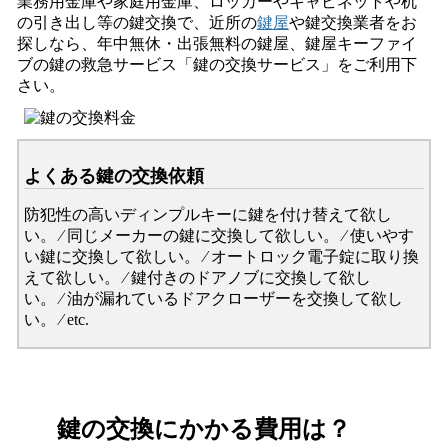
業務用金庫や家庭用金庫、ロッカーやキャビネットや机
の引き出し等の鍵交換で、近所の
鍵屋
や鍵交換業者をお
探しなら、年中無休・出張無料の鍵屋、鍵屋キーファイ
ブの鍵の救急サービス「鍵の交換サービス」をご利用下
さい。
よくある鍵の交換依頼
防犯性の高いディンプルキーに鍵を付け替えて欲し
い。 ⁄ 同じメーカーの鍵に交換して欲しい。 ⁄ 使いやす
い鍵に交換して欲しい。 ⁄ オートロック電子錠に取り換
えて欲しい。 ⁄ 鍵付きのドアノブに交換して欲し
い。 ⁄ 油が漏れているドアクローザーを交換して欲し
い。 ⁄ etc.
鍵の交換にかかる費用は？