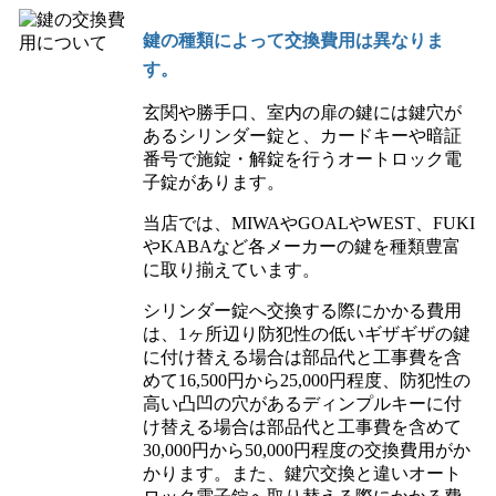
鍵の種類によって交換費用は異なりま
す。
玄関や勝手口、室内の扉の鍵には鍵穴が
あるシリンダー錠と、カードキーや暗証
番号で施錠・解錠を行うオートロック電
子錠があります。
当店では、MIWAやGOALやWEST、FUKI
やKABAなど各メーカーの鍵を種類豊富
に取り揃えています。
シリンダー錠へ交換する際にかかる費用
は、1ヶ所辺り防犯性の低いギザギザの鍵
に付け替える場合は部品代と工事費を含
めて16,500円から25,000円程度、防犯性の
高い凸凹の穴があるディンプルキーに付
け替える場合は部品代と工事費を含めて
30,000円から50,000円程度の交換費用がか
かります。また、鍵穴交換と違いオート