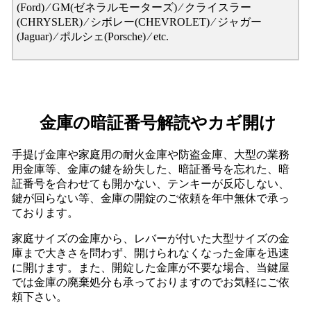
(Ford) ⁄ GM(ゼネラルモーターズ) ⁄ クライスラー
(CHRYSLER) ⁄ シボレー(CHEVROLET) ⁄ ジャガー
(Jaguar) ⁄ ポルシェ(Porsche) ⁄ etc.
金庫の暗証番号解読やカギ開け
手提げ金庫や家庭用の耐火金庫や防盗金庫、大型の業務
用金庫等、金庫の鍵を紛失した、暗証番号を忘れた、暗
証番号を合わせても開かない、テンキーが反応しない、
鍵が回らない等、金庫の開錠のご依頼を年中無休で承っ
ております。
家庭サイズの金庫から、レバーが付いた大型サイズの金
庫まで大きさを問わず、開けられなくなった金庫を迅速
に開けます。また、開錠した金庫が不要な場合、当鍵屋
では金庫の廃棄処分も承っておりますのでお気軽にご依
頼下さい。