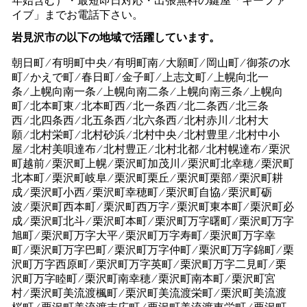
年始含む）・最短即日対応・出張無料の鍵屋「キーファ
イブ」までお電話下さい。
岩見沢市の以下の地域で活躍しています。
朝日町 ⁄ 有明町中央 ⁄ 有明町南 ⁄ 大願町 ⁄ 岡山町 ⁄ 御茶の水
町 ⁄ かえで町 ⁄ 春日町 ⁄ 金子町 ⁄ 上志文町 ⁄ 上幌向北一
条 ⁄ 上幌向南一条 ⁄ 上幌向南二条 ⁄ 上幌向南三条 ⁄ 上幌向
町 ⁄ 北本町東 ⁄ 北本町西 ⁄ 北一条西 ⁄ 北二条西 ⁄ 北三条
西 ⁄ 北四条西 ⁄ 北五条西 ⁄ 北六条西 ⁄ 北村赤川 ⁄ 北村大
願 ⁄ 北村栄町 ⁄ 北村砂浜 ⁄ 北村中央 ⁄ 北村豊里 ⁄ 北村中小
屋 ⁄ 北村美唄達布 ⁄ 北村豊正 ⁄ 北村北都 ⁄ 北村幌達布 ⁄ 栗沢
町越前 ⁄ 栗沢町上幌 ⁄ 栗沢町加茂川 ⁄ 栗沢町北幸穂 ⁄ 栗沢町
北本町 ⁄ 栗沢町岐阜 ⁄ 栗沢町栗丘 ⁄ 栗沢町栗部 ⁄ 栗沢町耕
成 ⁄ 栗沢町小西 ⁄ 栗沢町幸穂町 ⁄ 栗沢町自協 ⁄ 栗沢町砺
波 ⁄ 栗沢町西本町 ⁄ 栗沢町西万字 ⁄ 栗沢町東本町 ⁄ 栗沢町必
成 ⁄ 栗沢町北斗 ⁄ 栗沢町本町 ⁄ 栗沢町万字曙町 ⁄ 栗沢町万字
旭町 ⁄ 栗沢町万字大平 ⁄ 栗沢町万字寿町 ⁄ 栗沢町万字幸
町 ⁄ 栗沢町万字巴町 ⁄ 栗沢町万字仲町 ⁄ 栗沢町万字錦町 ⁄ 栗
沢町万字西原町 ⁄ 栗沢町万字英町 ⁄ 栗沢町万字二見町 ⁄ 栗
沢町万字睦町 ⁄ 栗沢町南幸穂 ⁄ 栗沢町南本町 ⁄ 栗沢町宮
村 ⁄ 栗沢町美流渡楓町 ⁄ 栗沢町美流渡栄町 ⁄ 栗沢町美流渡