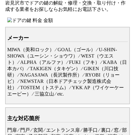
岩見沢市でドアの鍵の解錠・修理・交換・取り付け・作
成する業者をお探しならお気軽にお電話下さい。
メーカー
MIWA（美和ロック） ⁄ GOAL（ゴール） ⁄ U-SHIN-
SHOWA（ユーシン・ショウワ） ⁄ WEST（ウエス
ト） ⁄ ALPHA（アルファ） ⁄ FUKI（フキ） ⁄ KABA（日
本カバ） ⁄ TAKIGEN（タキゲン） ⁄ GIKEN（川口技
研） ⁄ NAGASAWA（長沢製作所） ⁄ RYOBI（リョー
ビ） ⁄ NEWSTAR（日本ドアチェック製造株式会
社） ⁄ TOSTEM（トステム） ⁄ YKK AP（ワイケーケー
エーピー） ⁄ 三協立山 ⁄ etc.
主な対応箇所
門扉 ⁄ 門戸 ⁄ 玄関 ⁄ エントランス扉 ⁄ 勝手口 ⁄ 裏口 ⁄ 窓 ⁄ 部