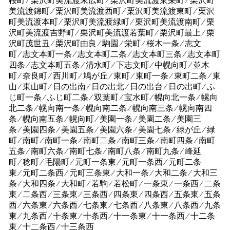
桜町 ⁄ 栗沢町美流渡末広町 ⁄ 栗沢町美流渡東栄町 ⁄ 栗沢町
美流渡錦町 ⁄ 栗沢町美流渡西町 ⁄ 栗沢町美流渡東町 ⁄ 栗沢
町美流渡本町 ⁄ 栗沢町美流渡緑町 ⁄ 栗沢町美流渡南町 ⁄ 栗
沢町美流渡吉野町 ⁄ 栗沢町美流渡若葉町 ⁄ 栗沢町最上 ⁄ 栗
沢町茂世丑 ⁄ 栗沢町由良 ⁄ 駒園 ⁄ 栄町 ⁄ 桜木一条 ⁄ 志文
町 ⁄ 志文本町一条 ⁄ 志文本町二条 ⁄ 志文本町三条 ⁄ 志文本町
四条 ⁄ 志文本町五条 ⁄ 清水町 ⁄ 下志文町 ⁄ 中幌向町 ⁄ 並木
町 ⁄ 奈良町 ⁄ 西川町 ⁄ 鳩が丘 ⁄ 東町 ⁄ 東町一条 ⁄ 東町二条 ⁄ 東
山 ⁄ 東山町 ⁄ 日の出南 ⁄ 日の出北 ⁄ 日の出台 ⁄ 日の出町 ⁄ ふ
じ町一条 ⁄ ふじ町二条 ⁄ 双葉町 ⁄ 宝水町 ⁄ 幌向北一条 ⁄ 幌向
北二条 ⁄ 幌向南一条 ⁄ 幌向南二条 ⁄ 幌向南三条 ⁄ 幌向南四
条 ⁄ 幌向南五条 ⁄ 幌向町 ⁄ 美園一条 ⁄ 美園二条 ⁄ 美園三
条 ⁄ 美園四条 ⁄ 美園五条 ⁄ 美園六条 ⁄ 美園七条 ⁄ 緑が丘 ⁄ 緑
町 ⁄ 南町 ⁄ 南町一条 ⁄ 南町二条 ⁄ 南町三条 ⁄ 南町四条 ⁄ 南町
五条 ⁄ 南町六条 ⁄ 南町七条 ⁄ 南町八条 ⁄ 南町九条 ⁄ 峰延
町 ⁄ 稔町 ⁄ 毛陽町 ⁄ 元町一条東 ⁄ 元町一条西 ⁄ 元町二条
東 ⁄ 元町二条西 ⁄ 元町三条東 ⁄ 大和一条 ⁄ 大和二条 ⁄ 大和三
条 ⁄ 大和四条 ⁄ 大和町 ⁄ 若駒 ⁄ 若松町 ⁄ 一条東 ⁄ 一条西 ⁄ 二条
東 ⁄ 二条西 ⁄ 三条東 ⁄ 三条西 ⁄ 四条東 ⁄ 四条西 ⁄ 五条東 ⁄ 五条
西 ⁄ 六条東 ⁄ 六条西 ⁄ 七条東 ⁄ 七条西 ⁄ 八条東 ⁄ 八条西 ⁄ 九条
東 ⁄ 九条西 ⁄ 十条東 ⁄ 十条西 ⁄ 十一条東 ⁄ 十一条西 ⁄ 十二条
東 ⁄ 十二条西 ⁄ 十三条西